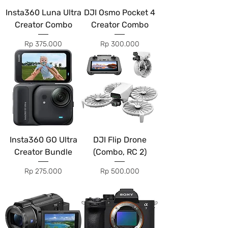
Insta360 Luna Ultra
DJI Osmo Pocket 4
Creator Combo
Creator Combo
Price
Price
Rp 375.000
Rp 300.000
Insta360 GO Ultra
DJI Flip Drone
Creator Bundle
(Combo, RC 2)
Price
Price
Rp 275.000
Rp 500.000