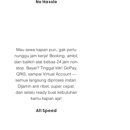
No Hassle
Mau sewa kapan pun, gak perlu
nunggu jam kerja! Booking, ambil,
dan balikin alat bebas 24 jam non-
stop. Bayar? Tinggal klik! GoPay,
QRIS, sampai Virtual Account —
semua langsung diproses instan.
Dijamin anti ribet, super cepat,
dan selalu ready buat kebutuhan
kamu kapan aja!
All Speed