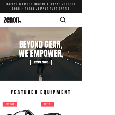
DAFTAR MEMBER GRATIS & DAPAT VOUCHER
50RB • ANTAR-JEMPUT ALAT GRATIS
zenon
.
BEYOND GEAR,
WE EMPOWER.
EXPLORE
FEATURED EQUIPMENT
TREND
HYPE