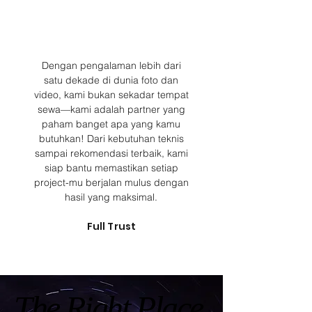
Dengan pengalaman lebih dari
satu dekade di dunia foto dan
video, kami bukan sekadar tempat
sewa—kami adalah partner yang
paham banget apa yang kamu
butuhkan! Dari kebutuhan teknis
sampai rekomendasi terbaik, kami
siap bantu memastikan setiap
project-mu berjalan mulus dengan
hasil yang maksimal.
Full Trust
The Right Place
The Right Place