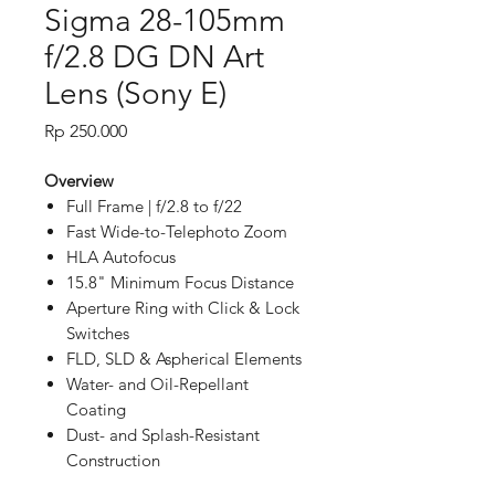
Sigma 28-105mm
f/2.8 DG DN Art
Lens (Sony E)
Price
Rp 250.000
Overview
Full Frame | f/2.8 to f/22
Fast Wide-to-Telephoto Zoom
HLA Autofocus
15.8" Minimum Focus Distance
Aperture Ring with Click & Lock
Switches
FLD, SLD & Aspherical Elements
Water- and Oil-Repellant
Coating
Dust- and Splash-Resistant
Construction