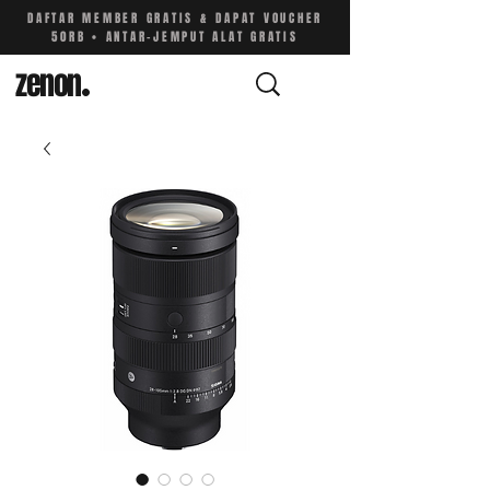
DAFTAR MEMBER GRATIS & DAPAT VOUCHER
50RB • ANTAR-JEMPUT ALAT GRATIS
zenon
.