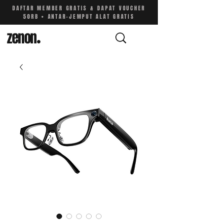
DAFTAR MEMBER GRATIS & DAPAT VOUCHER
50RB • ANTAR-JEMPUT ALAT GRATIS
zenon
.