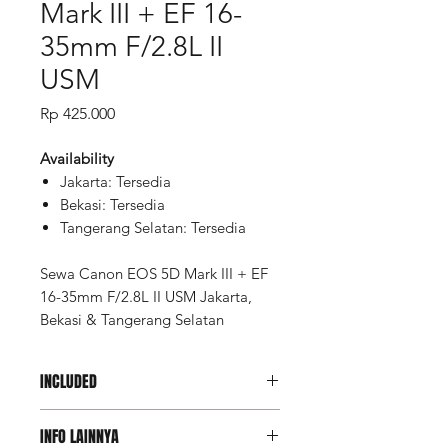
Mark III + EF 16-
35mm F/2.8L II
USM
Price
Rp 425.000
Availability
Jakarta: Tersedia
Bekasi: Tersedia
Tangerang Selatan: Tersedia
Sewa Canon EOS 5D Mark III + EF
16-35mm F/2.8L II USM Jakarta,
Bekasi & Tangerang Selatan
INCLUDED
Canon EOS 5D Mark III
INFO LAINNYA
Canon EF 16-35mm F/2.8L II USM