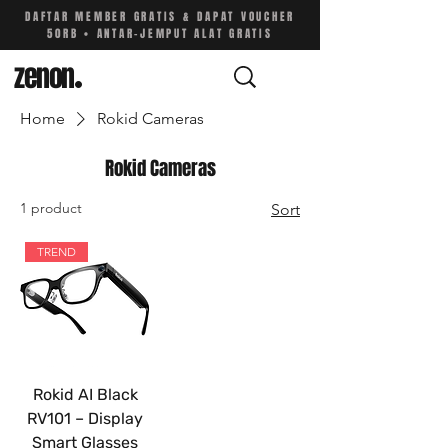
DAFTAR MEMBER GRATIS & DAPAT VOUCHER
50RB • ANTAR-JEMPUT ALAT GRATIS
zenon
.
Home
Rokid Cameras
Rokid Cameras
1 product
Sort
TREND
Rokid AI Black
RV101 – Display
Smart Glasses