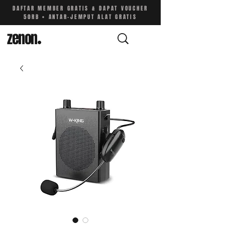
DAFTAR MEMBER GRATIS & DAPAT VOUCHER
50RB • ANTAR-JEMPUT ALAT GRATIS
zenon
.