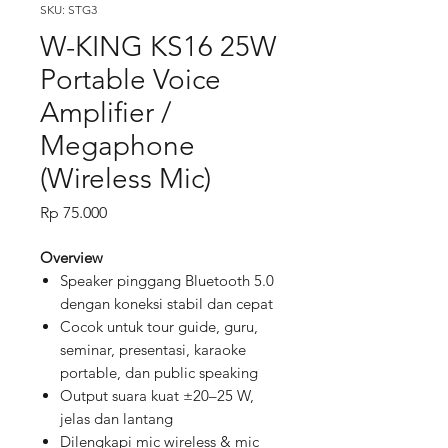
SKU: STG3
W-KING KS16 25W
Portable Voice
Amplifier /
Megaphone
(Wireless Mic)
Price
Rp 75.000
Overview
Speaker pinggang Bluetooth 5.0
dengan koneksi stabil dan cepat
Cocok untuk tour guide, guru,
seminar, presentasi, karaoke
portable, dan public speaking
Output suara kuat ±20–25 W,
jelas dan lantang
Dilengkapi mic wireless & mic