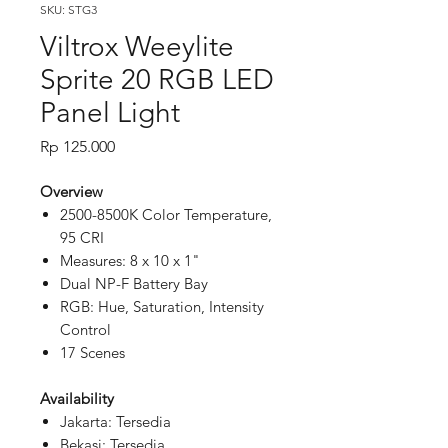
SKU: STG3
Viltrox Weeylite
Sprite 20 RGB LED
Panel Light
Price
Rp 125.000
Overview
2500-8500K Color Temperature,
95 CRI
Measures: 8 x 10 x 1"
Dual NP-F Battery Bay
RGB: Hue, Saturation, Intensity
Control
17 Scenes
Availability
Jakarta: Tersedia
Bekasi: Tersedia