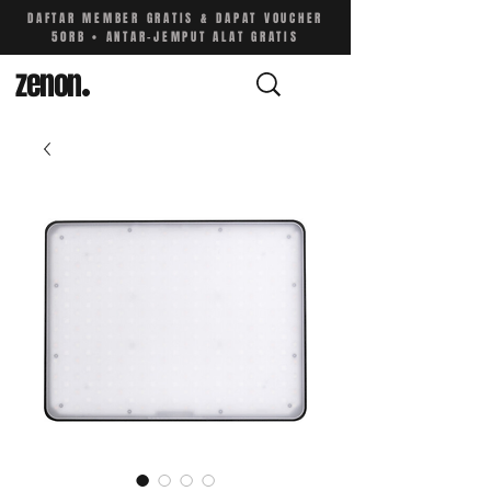
DAFTAR MEMBER GRATIS & DAPAT VOUCHER
50RB • ANTAR-JEMPUT ALAT GRATIS
zenon
.