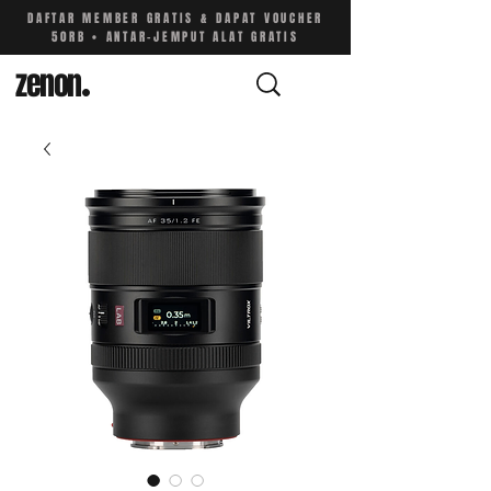
DAFTAR MEMBER GRATIS & DAPAT VOUCHER
50RB • ANTAR-JEMPUT ALAT GRATIS
zenon
.