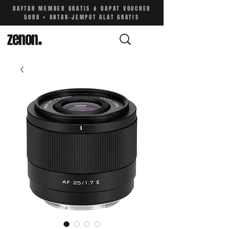
DAFTAR MEMBER GRATIS & DAPAT VOUCHER
50RB • ANTAR-JEMPUT ALAT GRATIS
zenon
.