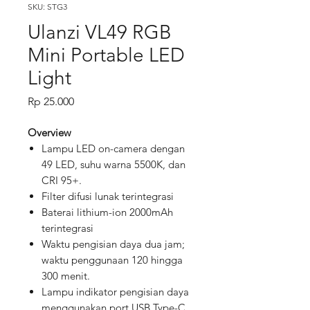
SKU: STG3
Ulanzi VL49 RGB
Mini Portable LED
Light
Price
Rp 25.000
Overview
Lampu LED on-camera dengan
49 LED, suhu warna 5500K, dan
CRI 95+.
Filter difusi lunak terintegrasi
Baterai lithium-ion 2000mAh
terintegrasi
Waktu pengisian daya dua jam;
waktu penggunaan 120 hingga
300 menit.
Lampu indikator pengisian daya
menggunakan port USB Type-C