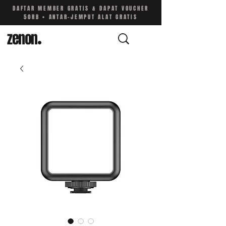
DAFTAR MEMBER GRATIS & DAPAT VOUCHER
50RB • ANTAR-JEMPUT ALAT GRATIS
zenon
.