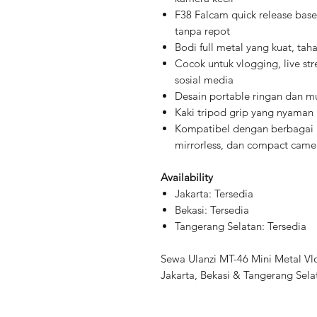
F38 Falcam quick release bas
tanpa repot
Bodi full metal yang kuat, tah
Cocok untuk vlogging, live st
sosial media
Desain portable ringan dan 
Kaki tripod grip yang nyaman
Kompatibel dengan berbagai 
mirrorless, dan compact came
Availability
Jakarta: Tersedia
Bekasi: Tersedia
Tangerang Selatan: Tersedia
Sewa Ulanzi MT-46 Mini Metal Vl
Jakarta, Bekasi & Tangerang Sela