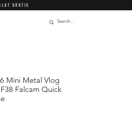
ALAT GRATIS
6 Mini Metal Vlog
h F38 Falcam Quick
se