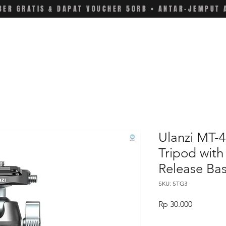
ER GRATIS & DAPAT VOUCHER 50RB • ANTAR-JEMPUT 
Ulanzi MT-4
Tripod wit
Release Ba
SKU: STG3
Price
Rp 30.000