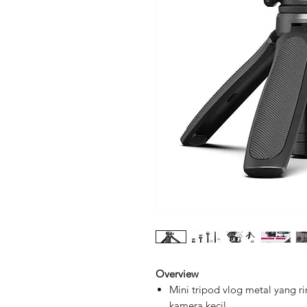
Overview
Mini tripod vlog metal yang r
kamera kecil