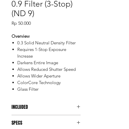
0.9 Filter (3-Stop)
(ND 9)
Price
Rp 50.000
Overview
0.3 Solid Neutral Density Filter
Requires 1-Stop Exposure
Increase
Darkens Entire Image
Allows Reduced Shutter Speed
Allows Wider Aperture
ColorCore Technology
Glass Filter
INCLUDED
Filter
SPECS
Pouch