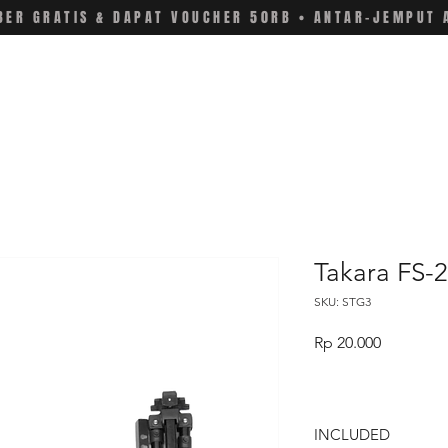
ER GRATIS & DAPAT VOUCHER 50RB • ANTAR-JEMPUT 
Takara FS-
SKU: STG3
Price
Rp 20.000
INCLUDED