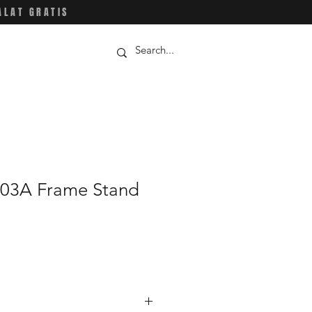
ALAT GRATIS
203A Frame Stand