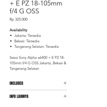
+ E PZ 18-105mm
f/4 G OSS
Price
Rp 325.000
Availability
Jakarta: Tersedia
Bekasi: Tersedia
Tangerang Selatan: Tersedia
Sewa Sony Alpha a6400 + E PZ 18-
105mm f/4 G OSS Jakarta, Bekasi &
Tangerang Selatan
INCLUDED
Sony Alpha a6400
INFO LAINNYA
Sony E PZ 18-105mm f/4 G OSS
Deposit Member Lite