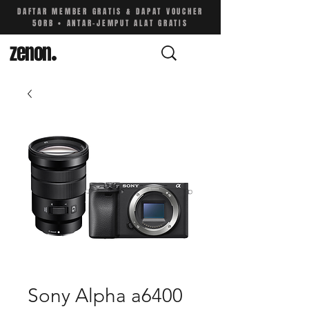
DAFTAR MEMBER GRATIS & DAPAT VOUCHER
50RB • ANTAR-JEMPUT ALAT GRATIS
zenon
.
Sony Alpha a6400