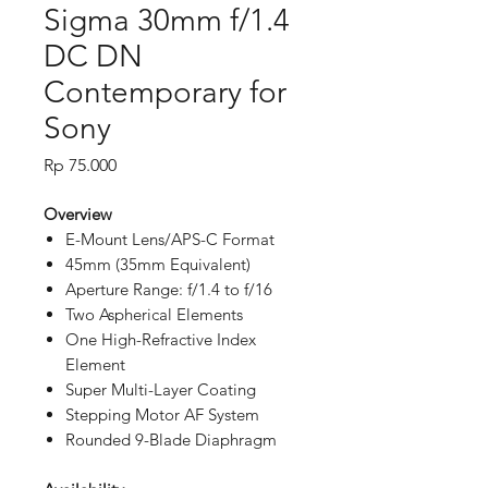
Sigma 30mm f/1.4
DC DN
Contemporary for
Sony
Price
Rp 75.000
Overview
E-Mount Lens/APS-C Format
45mm (35mm Equivalent)
Aperture Range: f/1.4 to f/16
Two Aspherical Elements
One High-Refractive Index
Element
Super Multi-Layer Coating
Stepping Motor AF System
Rounded 9-Blade Diaphragm