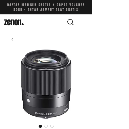
DAFTAR MEMBER GRATIS & DAPAT VOUCHER
50RB • ANTAR-JEMPUT ALAT GRATIS
zenon
.