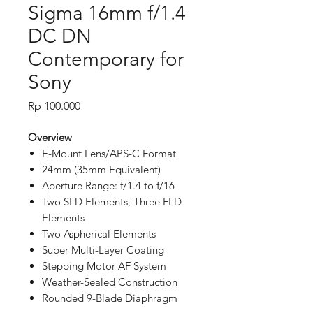
Sigma 16mm f/1.4
DC DN
Contemporary for
Sony
Price
Rp 100.000
Overview
E-Mount Lens/APS-C Format
24mm (35mm Equivalent)
Aperture Range: f/1.4 to f/16
Two SLD Elements, Three FLD
Elements
Two Aspherical Elements
Super Multi-Layer Coating
Stepping Motor AF System
Weather-Sealed Construction
Rounded 9-Blade Diaphragm