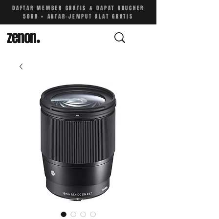
DAFTAR MEMBER GRATIS & DAPAT VOUCHER
50RB • ANTAR-JEMPUT ALAT GRATIS
zenon
.