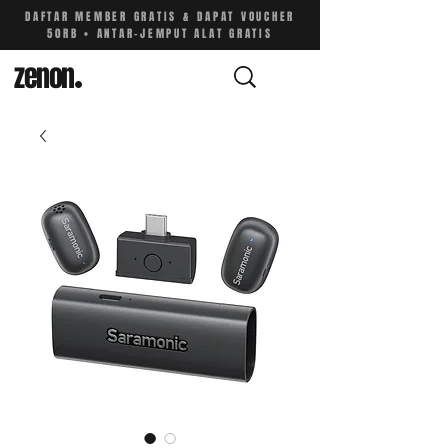
DAFTAR MEMBER GRATIS & DAPAT VOUCHER
50RB • ANTAR-JEMPUT ALAT GRATIS
zenon
.