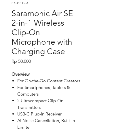
SKU: STG3
Saramonic Air SE
2-in-1 Wireless
Clip-On
Microphone with
Charging Case
Price
Rp 50.000
Overview
For On-the-Go Content Creators
For Smartphones, Tablets &
Computers
2 Ultracompact Clip-On
Transmitters
USB-C Plug-In Receiver
AI Noise Cancellation, Built-In
Limiter