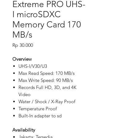
Extreme PRO UHS-
I microSDXC
Memory Card 170
MB/s
Price
Rp 30.000
Overview
UHS-I/V30/U3
Max Read Speed: 170 MB/s
Max Write Speed: 90 MB/s
Records Full HD, 3D, and 4K
Video
Water / Shock / X-Ray Proof
Temperature Proof
Built-In adapter to sd
Availability
Jakarta: Tersedia