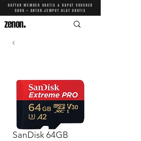
DAFTAR MEMBER GRATIS & DAPAT VOUCHER
50RB • ANTAR-JEMPUT ALAT GRATIS
zenon
.
SanDisk 64GB