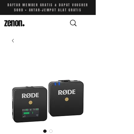
DAFTAR MEMBER GRATIS & DAPAT VOUCHER
50RB • ANTAR-JEMPUT ALAT GRATIS
zenon
.