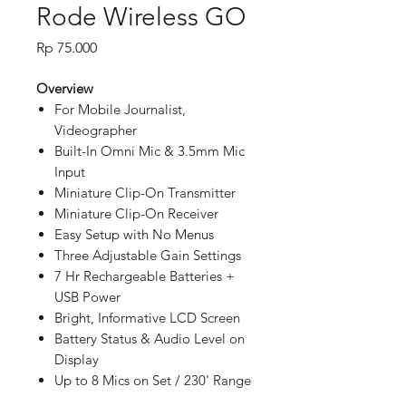
Rode Wireless GO
Price
Rp 75.000
Overview
For Mobile Journalist,
Videographer
Built-In Omni Mic & 3.5mm Mic
Input
Miniature Clip-On Transmitter
Miniature Clip-On Receiver
Easy Setup with No Menus
Three Adjustable Gain Settings
7 Hr Rechargeable Batteries +
USB Power
Bright, Informative LCD Screen
Battery Status & Audio Level on
Display
Up to 8 Mics on Set / 230' Range