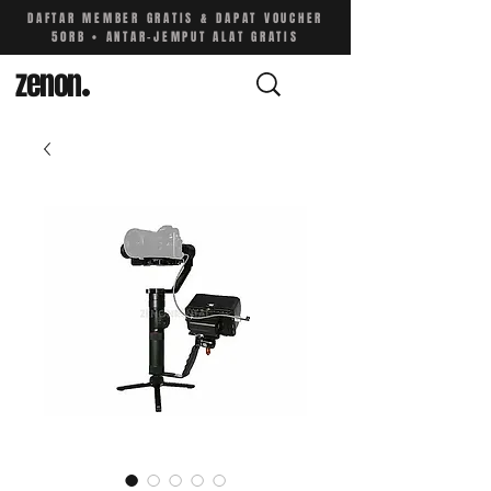
DAFTAR MEMBER GRATIS & DAPAT VOUCHER
50RB • ANTAR-JEMPUT ALAT GRATIS
zenon
.