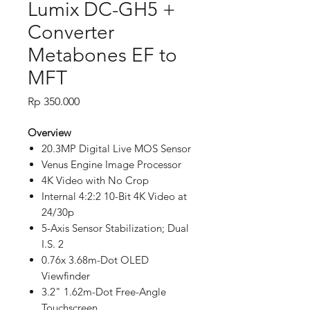
Lumix DC-GH5 +
Converter
Metabones EF to
MFT
Price
Rp 350.000
Overview
20.3MP Digital Live MOS Sensor
Venus Engine Image Processor
4K Video with No Crop
Internal 4:2:2 10-Bit 4K Video at
24/30p
5-Axis Sensor Stabilization; Dual
I.S. 2
0.76x 3.68m-Dot OLED
Viewfinder
3.2" 1.62m-Dot Free-Angle
Touchscreen