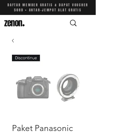
DAFTAR MEMBER GRATIS & DAPAT VOUCHER
50RB • ANTAR-JEMPUT ALAT GRATIS
zenon
.
Paket Panasonic