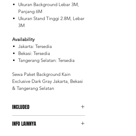
Ukuran Background Lebar 3M,
Panjang 6M
Ukuran Stand Tinggi 2.8M, Lebar
3M
Availability
Jakarta: Tersedia
Bekasi: Tersedia
Tangerang Selatan: Tersedia
Sewa Paket Background Kain
Exclusive Dark Gray Jakarta, Bekasi
& Tangerang Selatan
INCLUDED
Background Kain Exclusive Dark
INFO LAINNYA
Gray
Stand Background
Deposit Member Lite