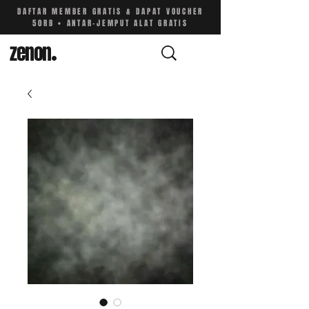
DAFTAR MEMBER GRATIS & DAPAT VOUCHER
50RB • ANTAR-JEMPUT ALAT GRATIS
zenon
.