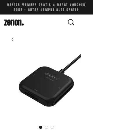
DAFTAR MEMBER GRATIS & DAPAT VOUCHER
50RB • ANTAR-JEMPUT ALAT GRATIS
zenon
.