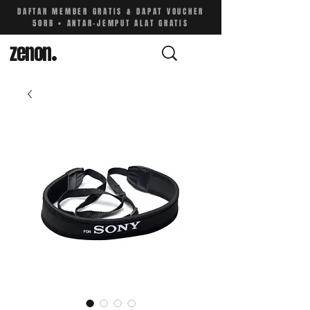
DAFTAR MEMBER GRATIS & DAPAT VOUCHER
50RB • ANTAR-JEMPUT ALAT GRATIS
zenon
.