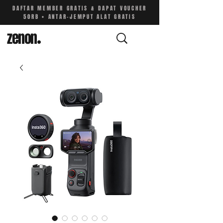
DAFTAR MEMBER GRATIS & DAPAT VOUCHER
50RB • ANTAR-JEMPUT ALAT GRATIS
zenon
.