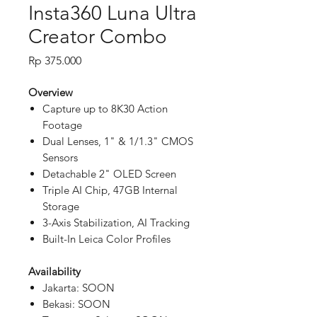
Insta360 Luna Ultra
Creator Combo
Price
Rp 375.000
Overview
Capture up to 8K30 Action
Footage
Dual Lenses, 1" & 1/1.3" CMOS
Sensors
Detachable 2" OLED Screen
Triple AI Chip, 47GB Internal
Storage
3-Axis Stabilization, AI Tracking
Built-In Leica Color Profiles
Availability
Jakarta: SOON
Bekasi: SOON