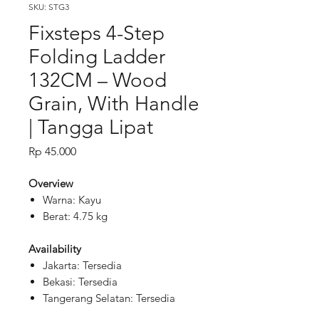
SKU: STG3
Fixsteps 4-Step
Folding Ladder
132CM – Wood
Grain, With Handle
| Tangga Lipat
Price
Rp 45.000
Overview
Warna: Kayu
Berat: 4.75 kg
Availability
Jakarta: Tersedia
Bekasi: Tersedia
Tangerang Selatan: Tersedia