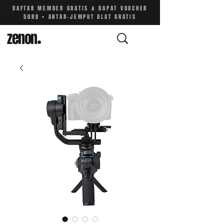
DAFTAR MEMBER GRATIS & DAPAT VOUCHER
50RB • ANTAR-JEMPUT ALAT GRATIS
zenon
.