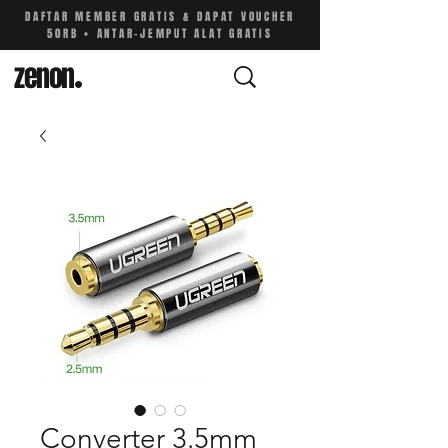
DAFTAR MEMBER GRATIS & DAPAT VOUCHER
50RB • ANTAR-JEMPUT ALAT GRATIS
zenon
.
Converter 3.5mm