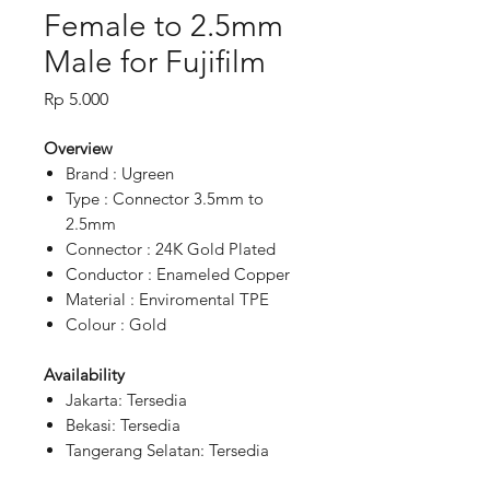
Female to 2.5mm
Male for Fujifilm
Price
Rp 5.000
Overview
Brand : Ugreen
Type : Connector 3.5mm to
2.5mm
Connector : 24K Gold Plated
Conductor : Enameled Copper
Material : Enviromental TPE
Colour : Gold
Availability
Jakarta: Tersedia
Bekasi: Tersedia
Tangerang Selatan: Tersedia