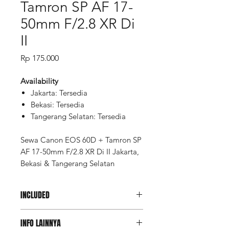
Tamron SP AF 17-
50mm F/2.8 XR Di
II
Price
Rp 175.000
Availability
Jakarta: Tersedia
Bekasi: Tersedia
Tangerang Selatan: Tersedia
Sewa Canon EOS 60D + Tamron SP
AF 17-50mm F/2.8 XR Di II Jakarta,
Bekasi & Tangerang Selatan
INCLUDED
Canon EOS 60D
INFO LAINNYA
Tamron SP AF 17-50mm F/2.8 XR