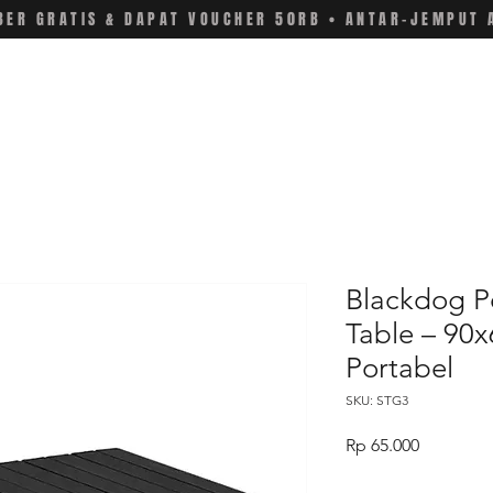
ER GRATIS & DAPAT VOUCHER 50RB • ANTAR-JEMPUT 
Blackdog P
Table – 90x
Portabel
SKU: STG3
Price
Rp 65.000