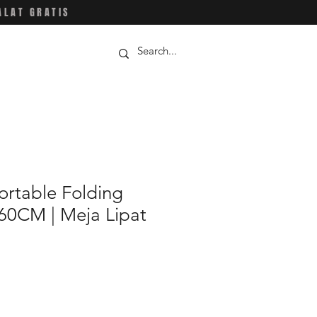
ALAT GRATIS
ortable Folding
60CM | Meja Lipat