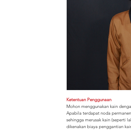
Ketentuan Penggunaan
Mohon menggunakan kain dengan 
Apabila terdapat noda permane
sehingga merusak kain (seperti 
dikenakan biaya penggantian kai