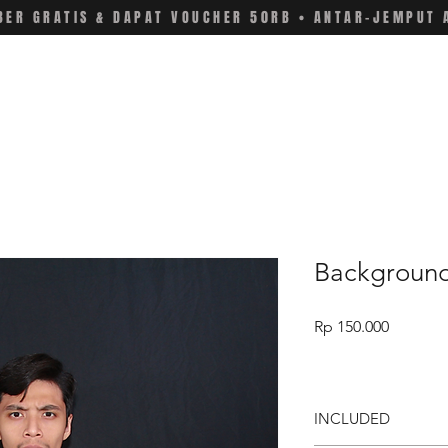
ER GRATIS & DAPAT VOUCHER 50RB • ANTAR-JEMPUT 
Background
Price
Rp 150.000
INCLUDED