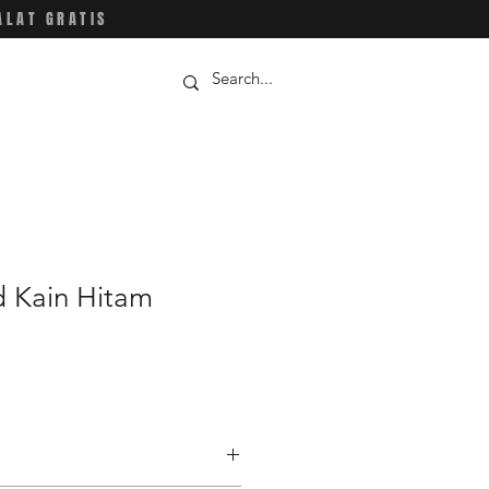
ALAT GRATIS
 Kain Hitam