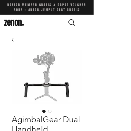
DAFTAR MEMBER GRATIS & DAPAT VOUCHER
50RB • ANTAR-JEMPUT ALAT GRATIS
zenon
.
AgimbalGear Dual
Handheld