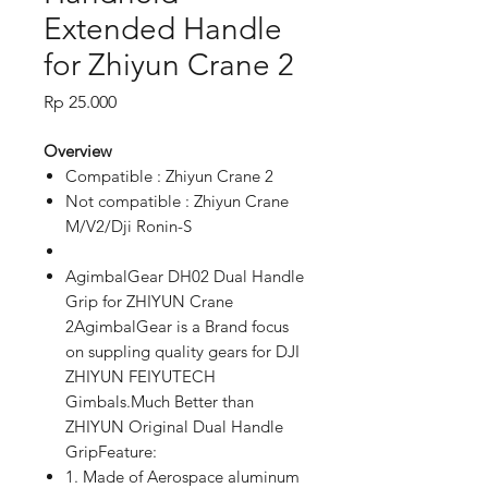
Extended Handle
for Zhiyun Crane 2
Price
Rp 25.000
Overview
Compatible : Zhiyun Crane 2
Not compatible : Zhiyun Crane
M/V2/Dji Ronin-S
AgimbalGear DH02 Dual Handle
Grip for ZHIYUN Crane
2AgimbalGear is a Brand focus
on suppling quality gears for DJI
ZHIYUN FEIYUTECH
Gimbals.Much Better than
ZHIYUN Original Dual Handle
GripFeature:
1. Made of Aerospace aluminum