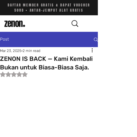
DAFTAR MEMBER GRATIS & DAPAT VOUCHER
50RB • ANTAR-JEMPUT ALAT GRATIS
zenon
.
Post
Mar 23, 2025
2 min read
ZENON IS BACK — Kami Kembali
Bukan untuk Biasa-Biasa Saja.
Rated NaN out of 5 stars.