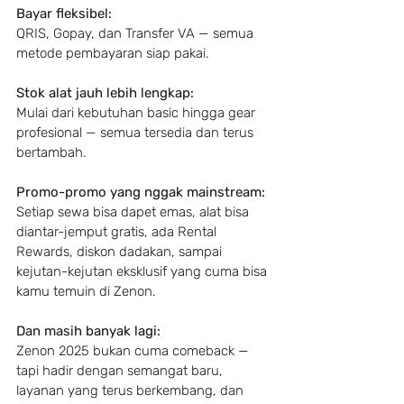
Bayar fleksibel:
QRIS, Gopay, dan Transfer VA — semua 
metode pembayaran siap pakai.
Stok alat jauh lebih lengkap:
Mulai dari kebutuhan basic hingga gear 
profesional — semua tersedia dan terus 
bertambah.
Promo-promo yang nggak mainstream:
Setiap sewa bisa dapet emas, alat bisa 
diantar-jemput gratis, ada Rental 
Rewards, diskon dadakan, sampai 
kejutan-kejutan eksklusif yang cuma bisa 
kamu temuin di Zenon.
Dan masih banyak lagi:
Zenon 2025 bukan cuma comeback — 
tapi hadir dengan semangat baru, 
layanan yang terus berkembang, dan 