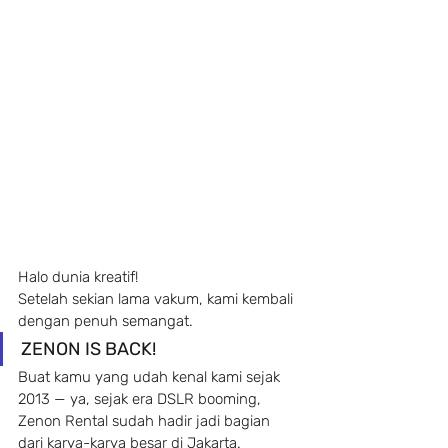
Halo dunia kreatif!
Setelah sekian lama vakum, kami kembali 
dengan penuh semangat.
ZENON IS BACK!
Buat kamu yang udah kenal kami sejak 
2013 — ya, sejak era DSLR booming, 
Zenon Rental sudah hadir jadi bagian 
dari karya-karya besar di Jakarta.