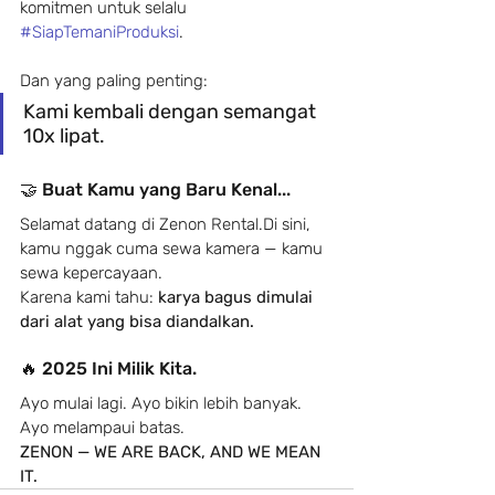
komitmen untuk selalu 
#SiapTemaniProduksi
.
Dan yang paling penting:
Kami kembali dengan semangat 
10x lipat.
🤝 Buat Kamu yang Baru Kenal...
Selamat datang di Zenon Rental.Di sini, 
kamu nggak cuma sewa kamera — kamu 
sewa kepercayaan.
Karena kami tahu: 
karya bagus dimulai 
dari alat yang bisa diandalkan.
🔥 2025 Ini Milik Kita.
Ayo mulai lagi. Ayo bikin lebih banyak. 
Ayo melampaui batas.
ZENON — WE ARE BACK, AND WE MEAN 
IT.