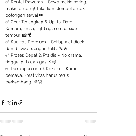
✅ Rental Rewards – Sewa makin sering, 
makin untung! Tukarkan stempel untuk 
potongan sewa! 🎟
✅ Gear Terlengkap & Up-to-Date – 
Kamera, lensa, lighting, semua siap 
tempur! 📸🎥
✅ Kualitas Premium – Setiap alat dicek 
dan dirawat dengan teliti. 🔧🔥
✅ Proses Cepat & Praktis – No drama, 
tinggal pilih dan gas! ⚡️💨
✅ Dukungan untuk Kreator – Kami 
percaya, kreativitas harus terus 
berkembang! 🎨🚀