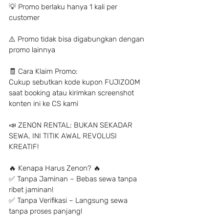
💡 Promo berlaku hanya 1 kali per 
customer
⚠️ Promo tidak bisa digabungkan dengan 
promo lainnya
🧾 Cara Klaim Promo:
Cukup sebutkan kode kupon FUJIZOOM 
saat booking atau kirimkan screenshot 
konten ini ke CS kami
📣 ZENON RENTAL: BUKAN SEKADAR 
SEWA, INI TITIK AWAL REVOLUSI 
KREATIF!
🔥 Kenapa Harus Zenon? 🔥
✅ Tanpa Jaminan – Bebas sewa tanpa 
ribet jaminan!
✅ Tanpa Verifikasi – Langsung sewa 
tanpa proses panjang!