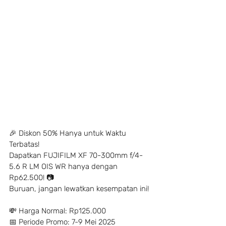
🎉 Diskon 50% Hanya untuk Waktu 
Terbatas!
Dapatkan FUJIFILM XF 70-300mm f/4-
5.6 R LM OIS WR hanya dengan 
Rp62.500! 📷
Buruan, jangan lewatkan kesempatan ini!
💸 Harga Normal: Rp125.000
📅 Periode Promo: 7-9 Mei 2025