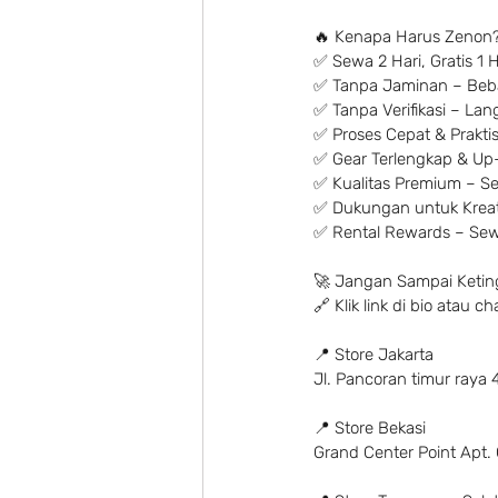
🔥 Kenapa Harus Zenon?
✅ Sewa 2 Hari, Gratis 1 
✅ Tanpa Jaminan – Beba
✅ Tanpa Verifikasi – La
✅ Proses Cepat & Praktis 
✅ Gear Terlengkap & Up-
✅ Kualitas Premium – Set
✅ Dukungan untuk Kreato
✅ Rental Rewards – Sew
🚀 Jangan Sampai Ketin
🔗 Klik link di bio atau
📍 Store Jakarta
Jl. Pancoran timur raya 
📍 Store Bekasi
Grand Center Point Apt. 