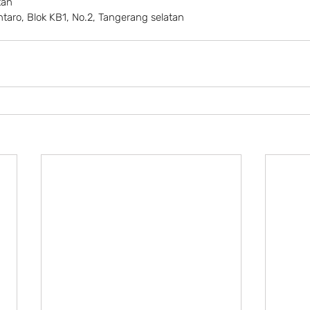
tan
taro, Blok KB1, No.2, Tangerang selatan