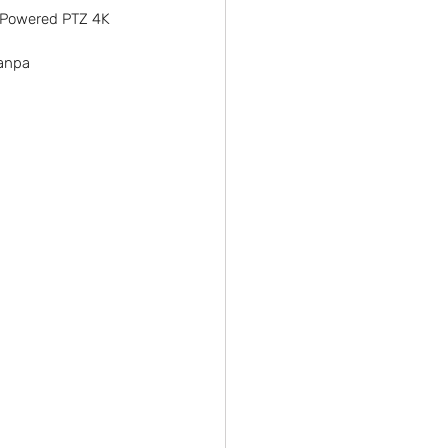
-Powered PTZ 4K 
anpa 