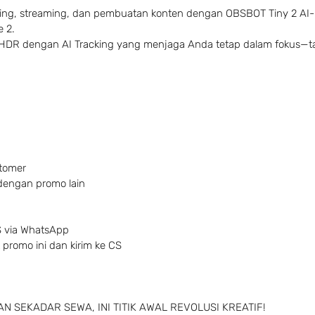
eting, streaming, dan pembuatan konten dengan OBSBOT Tiny 2 AI
 2.
HDR dengan AI Tracking yang menjaga Anda tetap dalam fokus—t
stomer
dengan promo lain
S via WhatsApp
 promo ini dan kirim ke CS
N SEKADAR SEWA, INI TITIK AWAL REVOLUSI KREATIF!