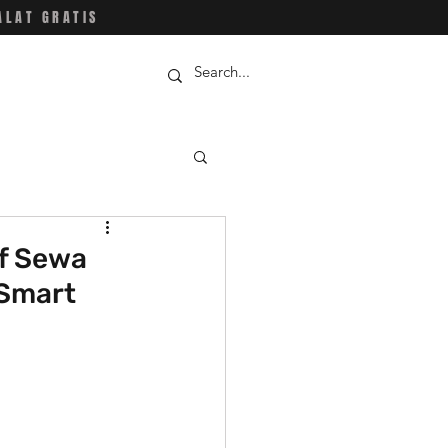
ALAT GRATIS
ff Sewa
 Smart