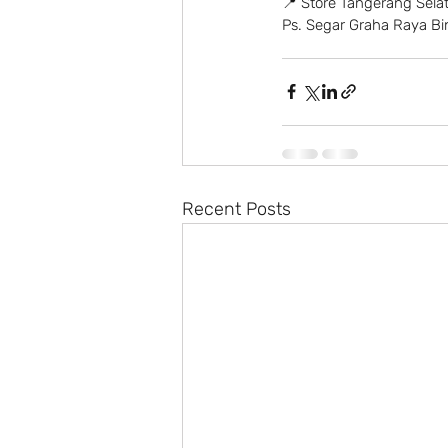
📍 Store Tangerang Sela
Ps. Segar Graha Raya Bin
Recent Posts