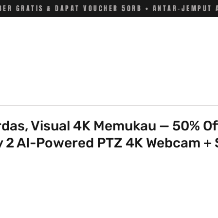
ER GRATIS & DAPAT VOUCHER 50RB • ANTAR-JEMPUT 
rdas, Visual 4K Memukau — 50% O
 2 AI-Powered PTZ 4K Webcam +
 stars.