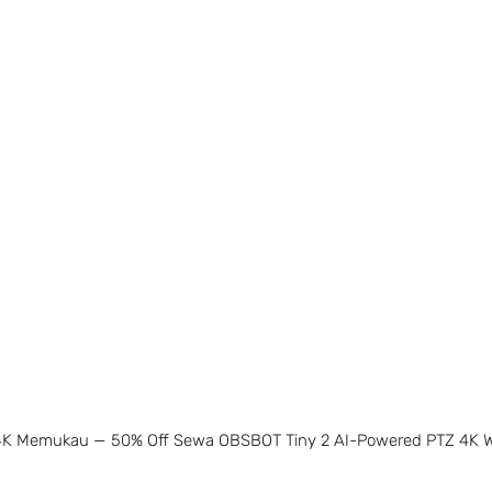
l 4K Memukau — 50% Off Sewa OBSBOT Tiny 2 AI-Powered PTZ 4K 