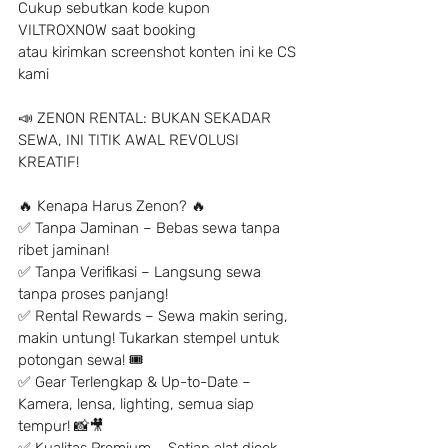
Cukup sebutkan kode kupon 
VILTROXNOW saat booking
atau kirimkan screenshot konten ini ke CS 
kami
📣 ZENON RENTAL: BUKAN SEKADAR 
SEWA, INI TITIK AWAL REVOLUSI 
KREATIF!
🔥 Kenapa Harus Zenon? 🔥
✅ Tanpa Jaminan – Bebas sewa tanpa 
ribet jaminan!
✅ Tanpa Verifikasi – Langsung sewa 
tanpa proses panjang!
✅ Rental Rewards – Sewa makin sering, 
makin untung! Tukarkan stempel untuk 
potongan sewa! 🎟
✅ Gear Terlengkap & Up-to-Date – 
Kamera, lensa, lighting, semua siap 
tempur! 📸🎥