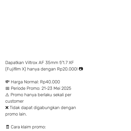
Dapatkan Viltrox AF 35mm f/1.7 XF 
(Fujifilm X) hanya dengan Rp20.000! 📷
💸 Harga Normal: Rp40.000
📅 Periode Promo: 21-23 Mei 2025
⚠️ Promo hanya berlaku sekali per 
customer
❌ Tidak dapat digabungkan dengan 
promo lain.
🧾 Cara klaim promo: