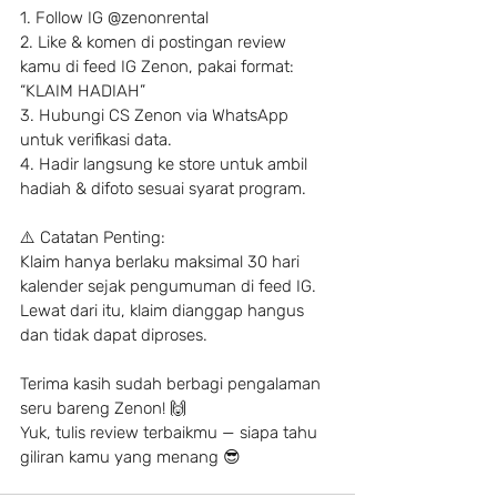
1. Follow IG @zenonrental
2. Like & komen di postingan review 
kamu di feed IG Zenon, pakai format: 
“KLAIM HADIAH”
3. Hubungi CS Zenon via WhatsApp 
untuk verifikasi data.
4. Hadir langsung ke store untuk ambil 
hadiah & difoto sesuai syarat program.
⚠️ Catatan Penting:
Klaim hanya berlaku maksimal 30 hari 
kalender sejak pengumuman di feed IG.
Lewat dari itu, klaim dianggap hangus 
dan tidak dapat diproses.
Terima kasih sudah berbagi pengalaman 
seru bareng Zenon! 🙌
Yuk, tulis review terbaikmu — siapa tahu 
giliran kamu yang menang 😎