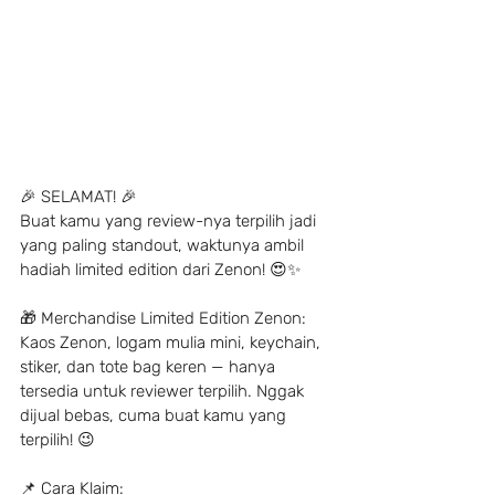
🎉 SELAMAT! 🎉
Buat kamu yang review-nya terpilih jadi 
yang paling standout, waktunya ambil 
hadiah limited edition dari Zenon! 😍✨
🎁 Merchandise Limited Edition Zenon:
Kaos Zenon, logam mulia mini, keychain, 
stiker, dan tote bag keren — hanya 
tersedia untuk reviewer terpilih. Nggak 
dijual bebas, cuma buat kamu yang 
terpilih! 😉
📌 Cara Klaim: