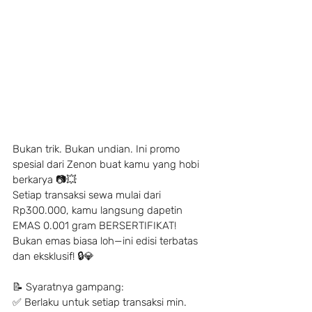
Bukan trik. Bukan undian. Ini promo 
spesial dari Zenon buat kamu yang hobi 
berkarya 📷💥
Setiap transaksi sewa mulai dari 
Rp300.000, kamu langsung dapetin 
EMAS 0.001 gram BERSERTIFIKAT!
Bukan emas biasa loh—ini edisi terbatas 
dan eksklusif! 🔒💎
📝 Syaratnya gampang:
✅ Berlaku untuk setiap transaksi min. 