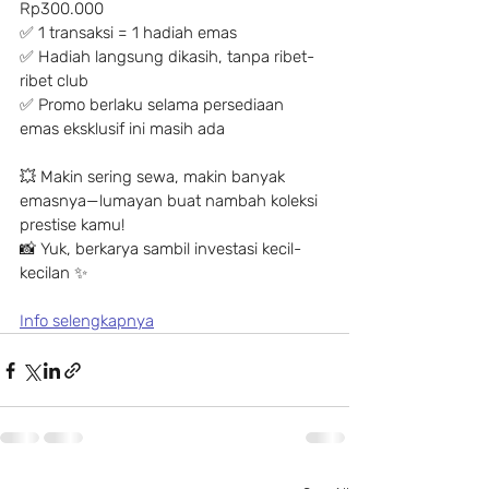
Rp300.000
✅ 1 transaksi = 1 hadiah emas
✅ Hadiah langsung dikasih, tanpa ribet-
ribet club
✅ Promo berlaku selama persediaan 
emas eksklusif ini masih ada
💥 Makin sering sewa, makin banyak 
emasnya—lumayan buat nambah koleksi 
prestise kamu!
📸 Yuk, berkarya sambil investasi kecil-
kecilan ✨
Info selengkapnya