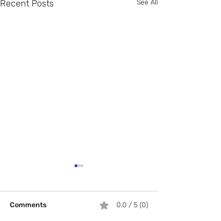
Recent Posts
See All
Comments
0.0 / 5 (0)