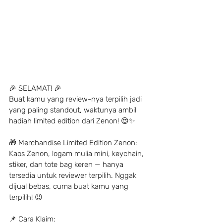
🎉 SELAMAT! 🎉
Buat kamu yang review-nya terpilih jadi 
yang paling standout, waktunya ambil 
hadiah limited edition dari Zenon! 😍✨
🎁 Merchandise Limited Edition Zenon:
Kaos Zenon, logam mulia mini, keychain, 
stiker, dan tote bag keren — hanya 
tersedia untuk reviewer terpilih. Nggak 
dijual bebas, cuma buat kamu yang 
terpilih! 😉
📌 Cara Klaim: