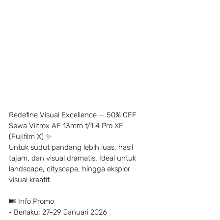
Redefine Visual Excellence — 50% OFF 
Sewa Viltrox AF 13mm f/1.4 Pro XF 
(Fujifilm X) ✨
Untuk sudut pandang lebih luas, hasil 
tajam, dan visual dramatis. Ideal untuk 
landscape, cityscape, hingga eksplor 
visual kreatif.
🎟️ Info Promo
• Berlaku: 27–29 Januari 2026