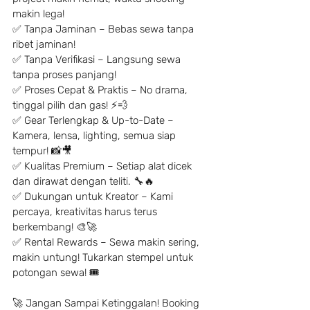
makin lega!
✅ Tanpa Jaminan – Bebas sewa tanpa 
ribet jaminan!
✅ Tanpa Verifikasi – Langsung sewa 
tanpa proses panjang!
✅ Proses Cepat & Praktis – No drama, 
tinggal pilih dan gas! ⚡️💨
✅ Gear Terlengkap & Up-to-Date – 
Kamera, lensa, lighting, semua siap 
tempur! 📸🎥
✅ Kualitas Premium – Setiap alat dicek 
dan dirawat dengan teliti. 🔧🔥
✅ Dukungan untuk Kreator – Kami 
percaya, kreativitas harus terus 
berkembang! 🎨🚀
✅ Rental Rewards – Sewa makin sering, 
makin untung! Tukarkan stempel untuk 
potongan sewa! 🎟
🚀 Jangan Sampai Ketinggalan! Booking 