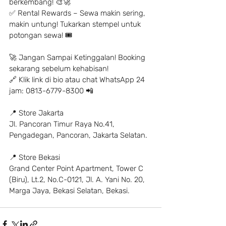
berkembang! 🎨🚀
✅ Rental Rewards – Sewa makin sering, 
makin untung! Tukarkan stempel untuk 
potongan sewa! 🎟
🚀 Jangan Sampai Ketinggalan! Booking 
sekarang sebelum kehabisan!
🔗 Klik link di bio atau chat WhatsApp 24 
jam: 0813-6779-8300 📲
📍 Store Jakarta
Jl. Pancoran Timur Raya No.41, 
Pengadegan, Pancoran, Jakarta Selatan.
📍 Store Bekasi
Grand Center Point Apartment, Tower C 
(Biru), Lt.2, No.C-0121, Jl. A. Yani No. 20, 
Marga Jaya, Bekasi Selatan, Bekasi.