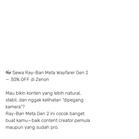
👓 Sewa Ray-Ban Meta Wayfarer Gen 2 
— 30% OFF di Zenon
Mau bikin konten yang lebih natural, 
stabil, dan nggak kelihatan “dipegang 
kamera”?
Ray-Ban Meta Gen 2 ini cocok banget 
buat kamu—baik content creator pemula 
maupun yang sudah pro.