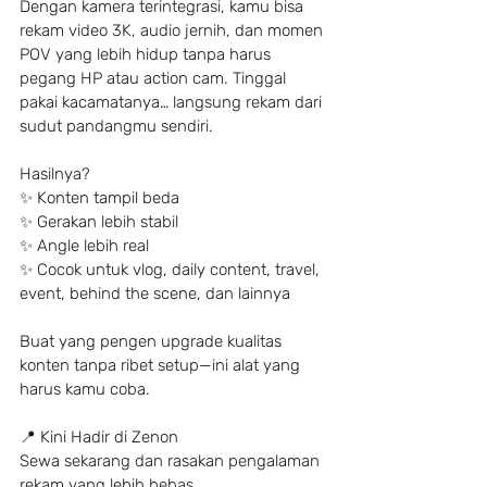
Dengan kamera terintegrasi, kamu bisa 
rekam video 3K, audio jernih, dan momen 
POV yang lebih hidup tanpa harus 
pegang HP atau action cam. Tinggal 
pakai kacamatanya… langsung rekam dari 
sudut pandangmu sendiri.
Hasilnya?
✨ Konten tampil beda
✨ Gerakan lebih stabil
✨ Angle lebih real
✨ Cocok untuk vlog, daily content, travel, 
event, behind the scene, dan lainnya
Buat yang pengen upgrade kualitas 
konten tanpa ribet setup—ini alat yang 
harus kamu coba.
📍 Kini Hadir di Zenon
Sewa sekarang dan rasakan pengalaman 
rekam yang lebih bebas.