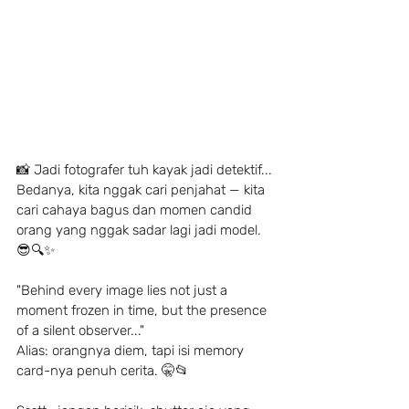
📸 Jadi fotografer tuh kayak jadi detektif...
Bedanya, kita nggak cari penjahat — kita 
cari cahaya bagus dan momen candid 
orang yang nggak sadar lagi jadi model. 
😎🔍✨
"Behind every image lies not just a 
moment frozen in time, but the presence 
of a silent observer..."
Alias: orangnya diem, tapi isi memory 
card-nya penuh cerita. 🤫📂