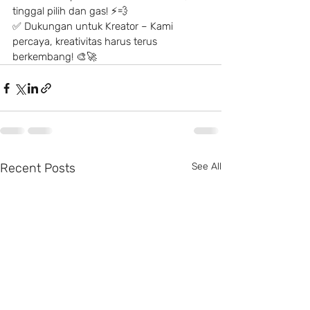
tinggal pilih dan gas! ⚡️💨
✅ Dukungan untuk Kreator – Kami 
percaya, kreativitas harus terus 
berkembang! 🎨🚀
Recent Posts
See All