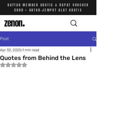
DAFTAR MEMBER GRATIS & DAPAT VOUCHER
50RB • ANTAR-JEMPUT ALAT GRATIS
zenon
.
Post
Apr 30, 2025
1 min read
Quotes from Behind the Lens
Rated NaN out of 5 stars.