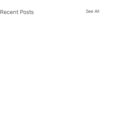
Recent Posts
See All
Comments
0.0 / 5 (0)