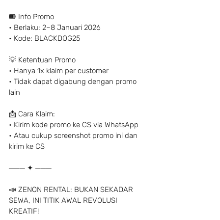
🎟️ Info Promo
• Berlaku: 2–8 Januari 2026
• Kode: BLACKDOG25
💡 Ketentuan Promo
• Hanya 1x klaim per customer
• Tidak dapat digabung dengan promo 
lain
📩 Cara Klaim:
• Kirim kode promo ke CS via WhatsApp
• Atau cukup screenshot promo ini dan 
kirim ke CS
─── ✦ ───
📣 ZENON RENTAL: BUKAN SEKADAR 
SEWA, INI TITIK AWAL REVOLUSI 
KREATIF!