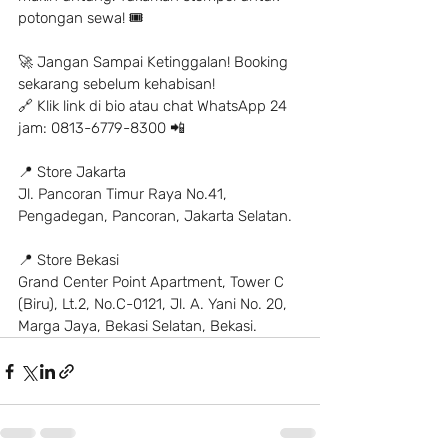
potongan sewa! 🎟
🚀 Jangan Sampai Ketinggalan! Booking 
sekarang sebelum kehabisan!
🔗 Klik link di bio atau chat WhatsApp 24 
jam: 0813-6779-8300 📲
📍 Store Jakarta
Jl. Pancoran Timur Raya No.41, 
Pengadegan, Pancoran, Jakarta Selatan.
📍 Store Bekasi
Grand Center Point Apartment, Tower C 
(Biru), Lt.2, No.C-0121, Jl. A. Yani No. 20, 
Marga Jaya, Bekasi Selatan, Bekasi.