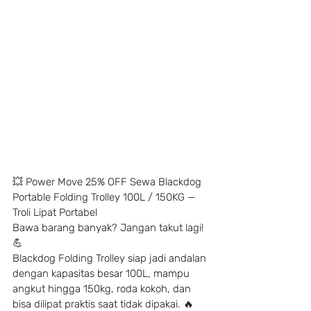
💥 Power Move 25% OFF Sewa Blackdog 
Portable Folding Trolley 100L / 150KG — 
Troli Lipat Portabel
Bawa barang banyak? Jangan takut lagi! 
💪
Blackdog Folding Trolley siap jadi andalan 
dengan kapasitas besar 100L, mampu 
angkut hingga 150kg, roda kokoh, dan 
bisa dilipat praktis saat tidak dipakai. 🔥