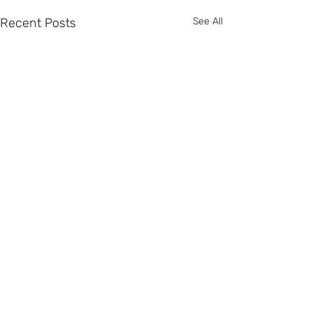
Recent Posts
See All
Comments
0.0 / 5 (0)