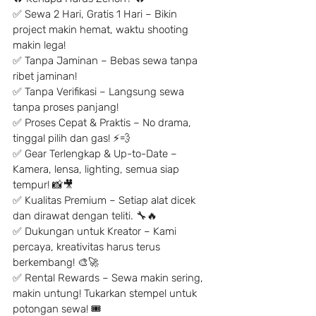
✅ Sewa 2 Hari, Gratis 1 Hari – Bikin 
project makin hemat, waktu shooting 
makin lega!
✅ Tanpa Jaminan – Bebas sewa tanpa 
ribet jaminan!
✅ Tanpa Verifikasi – Langsung sewa 
tanpa proses panjang!
✅ Proses Cepat & Praktis – No drama, 
tinggal pilih dan gas! ⚡️💨
✅ Gear Terlengkap & Up-to-Date – 
Kamera, lensa, lighting, semua siap 
tempur! 📸🎥
✅ Kualitas Premium – Setiap alat dicek 
dan dirawat dengan teliti. 🔧🔥
✅ Dukungan untuk Kreator – Kami 
percaya, kreativitas harus terus 
berkembang! 🎨🚀
✅ Rental Rewards – Sewa makin sering, 
makin untung! Tukarkan stempel untuk 
potongan sewa! 🎟