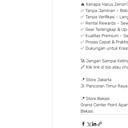
🔥 Kenapa Harus Zenon?
✅ Tanpa Jaminan – Beba
✅ Tanpa Verifikasi – La
✅ Rental Rewards – Sew
✅ Gear Terlengkap & Up-
✅ Kualitas Premium – Set
✅ Proses Cepat & Praktis 
✅ Dukungan untuk Kreato
🚀 Jangan Sampai Ketin
🔗 Klik link di bio atau
📍 Store Jakarta
Jl. Pancoran Timur Raya
📍 Store Bekasi
Grand Center Point Apartm
Bekasi.