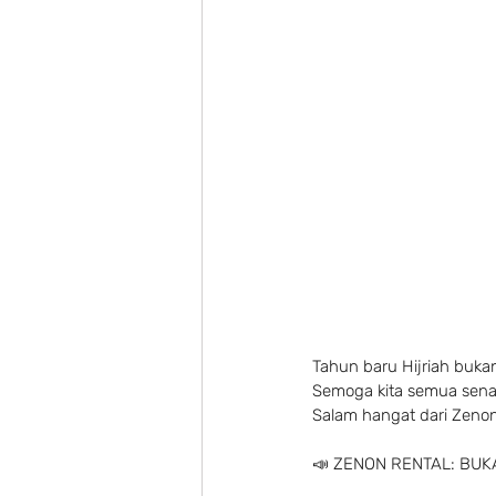
Tahun baru Hijriah bukan
Semoga kita semua sena
Salam hangat dari Zenon
📣 ZENON RENTAL: BUKA