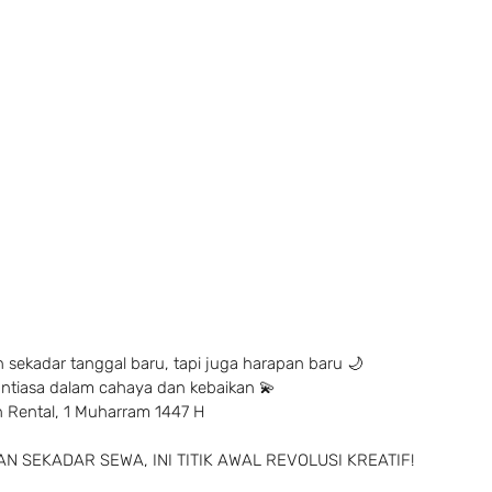
 sekadar tanggal baru, tapi juga harapan baru 🌙
ntiasa dalam cahaya dan kebaikan 💫
 Rental, 1 Muharram 1447 H
N SEKADAR SEWA, INI TITIK AWAL REVOLUSI KREATIF!