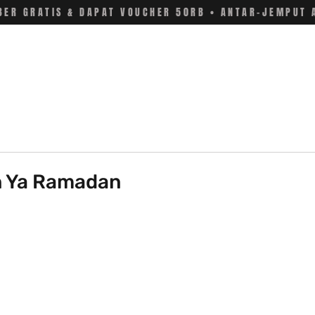
ER GRATIS & DAPAT VOUCHER 50RB • ANTAR-JEMPUT 
n Ya Ramadan
 stars.