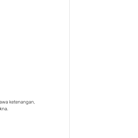
awa ketenangan, 
kna.