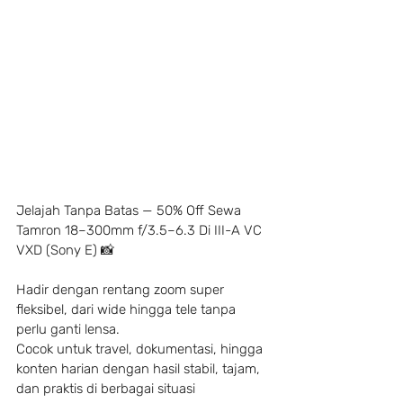
Jelajah Tanpa Batas — 50% Off Sewa 
Tamron 18–300mm f/3.5–6.3 Di III-A VC 
VXD (Sony E) 📸
Hadir dengan rentang zoom super 
fleksibel, dari wide hingga tele tanpa 
perlu ganti lensa.
Cocok untuk travel, dokumentasi, hingga 
konten harian dengan hasil stabil, tajam, 
dan praktis di berbagai situasi