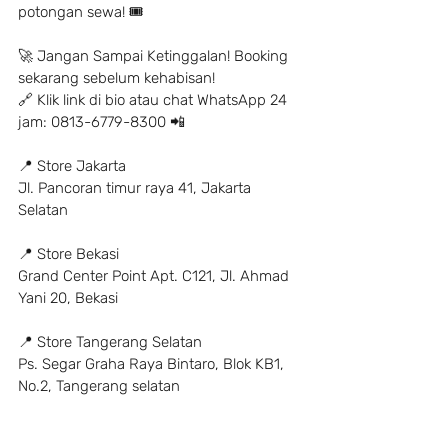
potongan sewa! 🎟
🚀 Jangan Sampai Ketinggalan! Booking 
sekarang sebelum kehabisan!
🔗 Klik link di bio atau chat WhatsApp 24 
jam: 0813-6779-8300 📲
📍 Store Jakarta
Jl. Pancoran timur raya 41, Jakarta 
Selatan
📍 Store Bekasi
Grand Center Point Apt. C121, Jl. Ahmad 
Yani 20, Bekasi
📍 Store Tangerang Selatan
Ps. Segar Graha Raya Bintaro, Blok KB1, 
No.2, Tangerang selatan