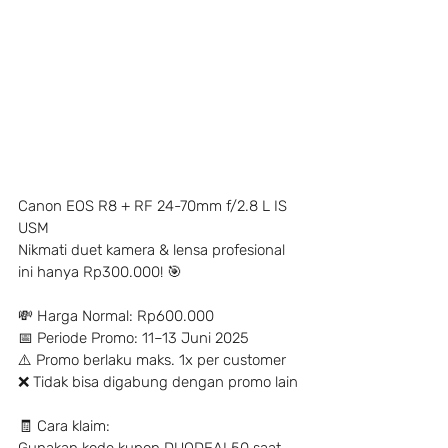
Canon EOS R8 + RF 24-70mm f/2.8 L IS 
USM
Nikmati duet kamera & lensa profesional 
ini hanya Rp300.000! 🎯
💸 Harga Normal: Rp600.000
📅 Periode Promo: 11–13 Juni 2025
⚠️ Promo berlaku maks. 1x per customer
❌ Tidak bisa digabung dengan promo lain
🧾 Cara klaim: