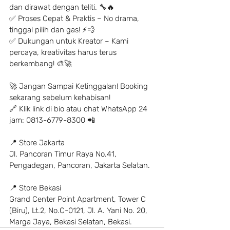
dan dirawat dengan teliti. 🔧🔥
✅ Proses Cepat & Praktis – No drama, 
tinggal pilih dan gas! ⚡️💨
✅ Dukungan untuk Kreator – Kami 
percaya, kreativitas harus terus 
berkembang! 🎨🚀
🚀 Jangan Sampai Ketinggalan! Booking 
sekarang sebelum kehabisan!
🔗 Klik link di bio atau chat WhatsApp 24 
jam: 0813-6779-8300 📲
📍 Store Jakarta
Jl. Pancoran Timur Raya No.41, 
Pengadegan, Pancoran, Jakarta Selatan.
📍 Store Bekasi
Grand Center Point Apartment, Tower C 
(Biru), Lt.2, No.C-0121, Jl. A. Yani No. 20, 
Marga Jaya, Bekasi Selatan, Bekasi.