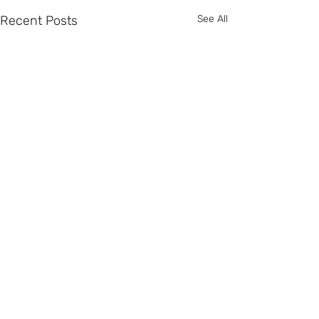
Recent Posts
See All
Comments
0.0 / 5 (0)