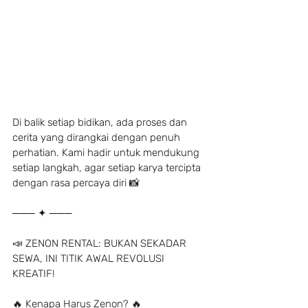
Di balik setiap bidikan, ada proses dan 
cerita yang dirangkai dengan penuh 
perhatian. Kami hadir untuk mendukung 
setiap langkah, agar setiap karya tercipta 
dengan rasa percaya diri 📸
─── ✦ ───
📣 ZENON RENTAL: BUKAN SEKADAR 
SEWA, INI TITIK AWAL REVOLUSI 
KREATIF!
🔥 Kenapa Harus Zenon? 🔥